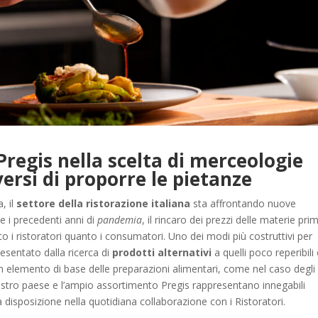
 Pregis nella scelta di merceologie
versi di proporre le pietanze
, il
settore della ristorazione italiana
sta affrontando nuove
e i precedenti anni di
pandemia
, il rincaro dei prezzi delle materie pri
to i ristoratori quanto i consumatori. Uno dei modi più costruttivi per
esentato dalla ricerca di
prodotti alternativi
a quelli poco reperibili
elemento di base delle preparazioni alimentari, come nel caso degli o
ostro paese e l’ampio assortimento Pregis rappresentano innegabili
a disposizione nella quotidiana collaborazione con i Ristoratori.