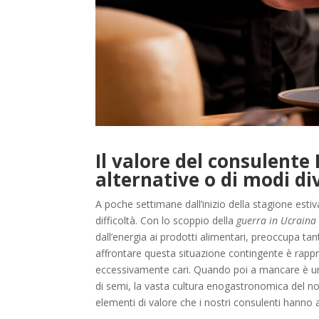
Il valore del consulente
alternative o di modi di
A poche settimane dall’inizio della stagione estiva
difficoltà. Con lo scoppio della
guerra in Ucraina
dall’energia ai prodotti alimentari, preoccupa tan
affrontare questa situazione contingente è rappr
eccessivamente cari. Quando poi a mancare è un 
di semi, la vasta cultura enogastronomica del n
elementi di valore che i nostri consulenti hanno 