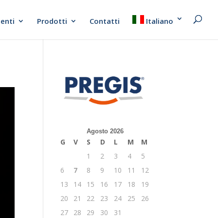
ienti
Prodotti
Contatti
Italiano
Agosto 2026
G
V
S
D
L
M
M
1
2
3
4
5
6
7
8
9
10
11
12
13
14
15
16
17
18
19
20
21
22
23
24
25
26
27
28
29
30
31