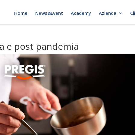
Home
News&Event
Academy
Azienda
Cl
ra e post pandemia