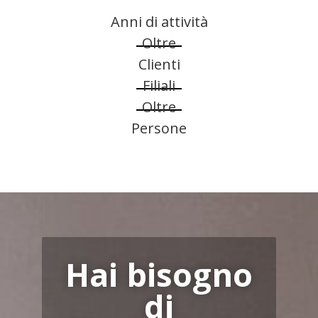
Anni di attività
Oltre
Clienti
Filiali
Oltre
Persone
Hai bisogno
di