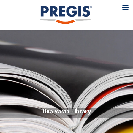
Una vasta Library