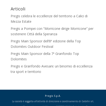
Articoli
Pregis celebra le eccellenze del territorio a Calici di
Mezza Estate
Pregis a Pompei con “Morricone dirige Morricone” per
sostenere Città della Speranza
Pregis Main Sponsor dell’8ª edizione della Top
Dolomites Outdoor Festival
Pregis Main Sponsor della 7ª Granfondo Top
Dolomites
Pregis e Granfondo Avesani: un binomio di eccellenza
tra sport e territorio
Pregis S.p.A.
La società è soggetta all’attività di direzione e coordinamento di Gebifin srl,