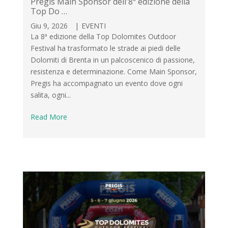
Pregis Main Sponsor dell'8ª edizione della
Top Do …
Giu 9, 2026
|
EVENTI
La 8ª edizione della Top Dolomites Outdoor
Festival ha trasformato le strade ai piedi delle
Dolomiti di Brenta in un palcoscenico di passione,
resistenza e determinazione. Come Main Sponsor,
Pregis ha accompagnato un evento dove ogni
salita, ogni...
Read More