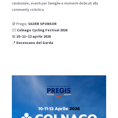
randonnée, eventi per famiglie e momenti dedicati alla
community ciclistica.
🪙 Pregis:
SILVER SPONSOR
🚴‍♂️
Colnago Cycling Festival 2026
📅
10–11–12 aprile 2026
📍
Desenzano del Garda