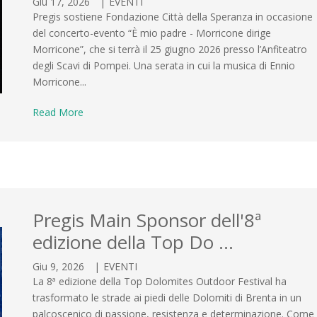
Giu 17, 2026
|
EVENTI
Pregis sostiene Fondazione Città della Speranza in occasione
del concerto-evento “È mio padre - Morricone dirige
Morricone”, che si terrà il 25 giugno 2026 presso l’Anfiteatro
degli Scavi di Pompei. Una serata in cui la musica di Ennio
Morricone...
Read More
Pregis Main Sponsor dell'8ª
edizione della Top Do …
Giu 9, 2026
|
EVENTI
La 8ª edizione della Top Dolomites Outdoor Festival ha
trasformato le strade ai piedi delle Dolomiti di Brenta in un
palcoscenico di passione, resistenza e determinazione. Come