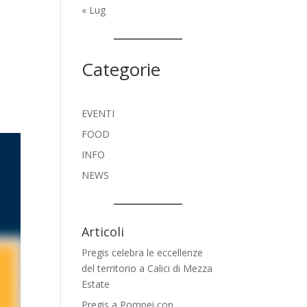
« Lug
Categorie
EVENTI
FOOD
INFO
NEWS
Articoli
Pregis celebra le eccellenze
del territorio a Calici di Mezza
Estate
Pregis a Pompei con