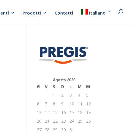
ienti
Prodotti
Contatti
Italiano
Agosto 2026
G
V
S
D
L
M
M
1
2
3
4
5
6
7
8
9
10
11
12
13
14
15
16
17
18
19
20
21
22
23
24
25
26
27
28
29
30
31