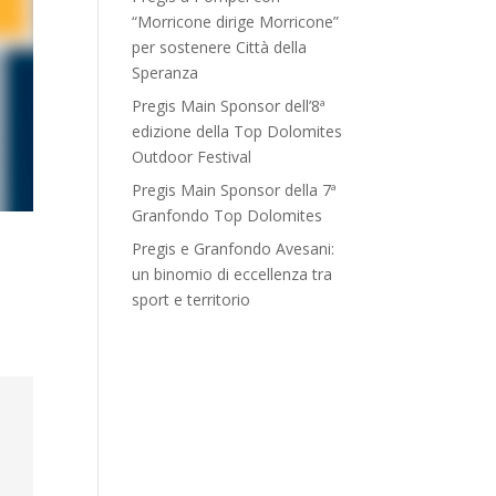
“Morricone dirige Morricone”
per sostenere Città della
Speranza
Pregis Main Sponsor dell’8ª
edizione della Top Dolomites
Outdoor Festival
Pregis Main Sponsor della 7ª
Granfondo Top Dolomites
Pregis e Granfondo Avesani:
un binomio di eccellenza tra
sport e territorio