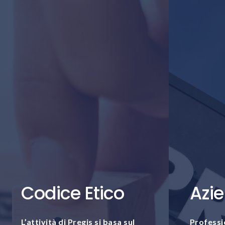
Codice Etico
Azi
L’attività di Pregis si basa sul
Professio