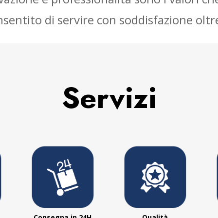
sentito di servire con soddisfazione olt
Servizi
Consegna in 24H
Qualità