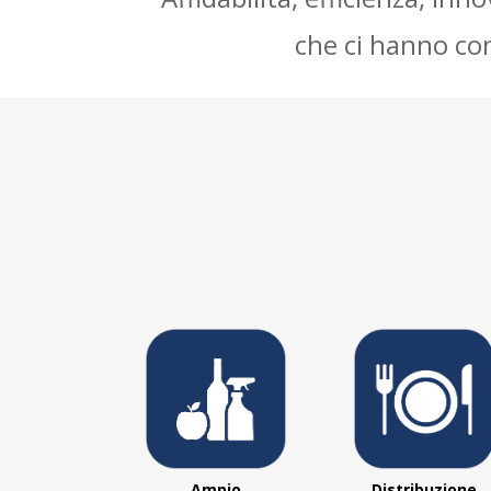
che ci hanno con
Ampio
Distribuzione