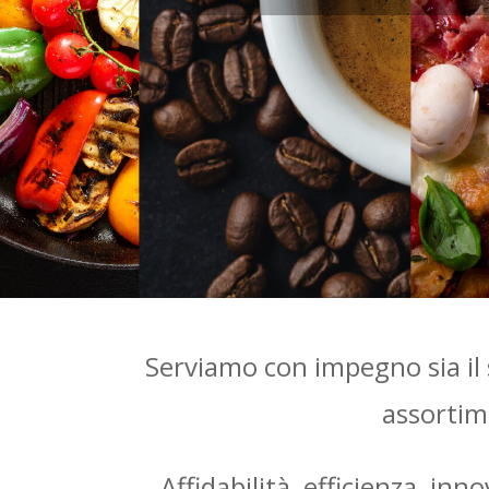
Serviamo con impegno sia il 
assortime
Affidabilità, efficienza, in