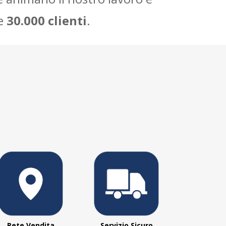
re
30.000 clienti
.
Rete Vendita
Servizio Sicuro