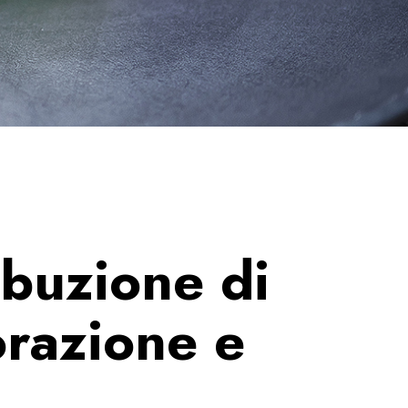
ibuzione di
torazione e