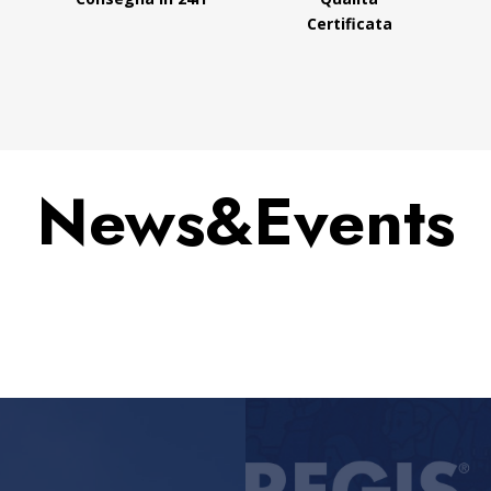
Certificata
News&Events