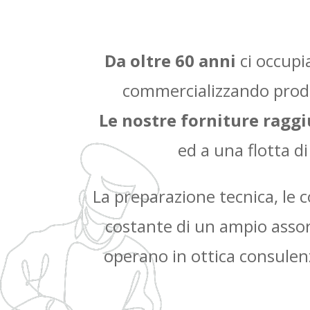
Da oltre 60 anni
ci occupi
commercializzando prodo
Le nostre forniture raggiu
ed a una flotta d
La preparazione tecnica, le 
costante di un ampio assor
operano in ottica consulenz