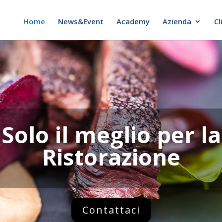
Home
News&Event
Academy
Azienda
Cl
Solo il meglio per la
Ristorazione
Contattaci