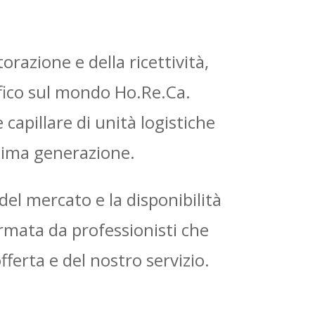
razione e della ricettività,
fico sul mondo Ho.Re.Ca.
capillare di unità logistiche
ltima generazione.
el mercato e la disponibilità
rmata da professionisti che
ferta e del nostro servizio.