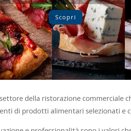
Scopri
settore della ristorazione commerciale ch
nti di prodotti alimentari selezionati e ce
novazione e professionalità sono i valori c