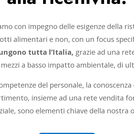
amo con impegno delle esigenze della risto
tti alimentari e non, con un focus speci
ngono tutta l’Italia,
grazie ad una rete 
i mezzi a basso impatto ambientale, di u
competenze del personale, la conoscenza d
timento, insieme ad una rete vendita fo
iale, sono elementi chiave della nostra of