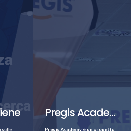
tiene
Pregis Academy
 sulle
Pregis Academy è un progetto