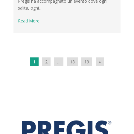
Pregis ha accompagnato un evento dove ogni
salita, ogni...
Read More
1
2
…
18
19
»