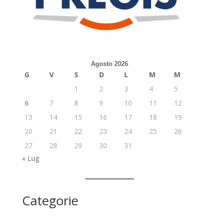
Agosto 2026
G
V
S
D
L
M
M
1
2
3
4
5
6
7
8
9
10
11
12
13
14
15
16
17
18
19
20
21
22
23
24
25
26
27
28
29
30
31
« Lug
Categorie