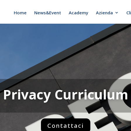
Home
News&Event
Academy
Azienda
Cl
Privacy Curriculum
Contattaci