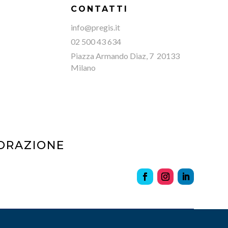
CONTATTI
info@pregis.it
02 500 43 634
Piazza Armando Diaz, 7 20133
Milano
TORAZIONE