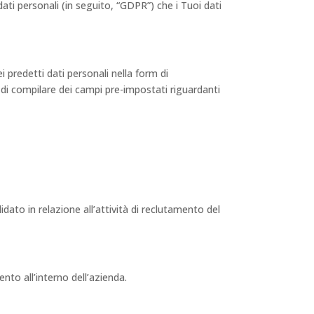
ti personali (in seguito, “GDPR”) che i Tuoi dati
ei predetti dati personali nella form di
 di compilare dei campi pre-impostati riguardanti
didato in relazione all’attività di reclutamento del
to all’interno dell’azienda.