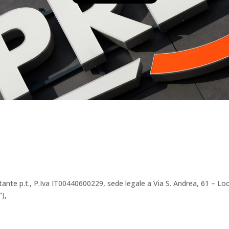
ntante p.t., P.Iva IT00440600229, sede legale a Via S. Andrea, 61 – Lo
”),