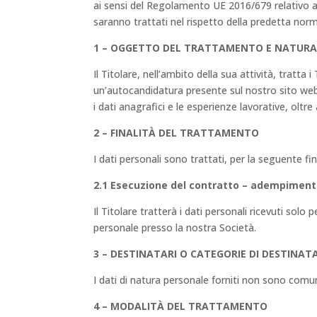
ai sensi del Regolamento UE 2016/679 relativo al
saranno trattati nel rispetto della predetta norma
1 – OGGETTO DEL TRATTAMENTO E NATURA 
Il Titolare, nell’ambito della sua attività, tratta
un’autocandidatura presente sul nostro sito web 
i dati anagrafici e le esperienze lavorative, oltre 
2 – FINALITÀ DEL TRATTAMENTO
I dati personali sono trattati, per la seguente fin
2.1 Esecuzione del contratto – adempimento
Il Titolare tratterà i dati personali ricevuti solo
personale presso la nostra Società.
3 – DESTINATARI O CATEGORIE DI DESTINATA
I dati di natura personale forniti non sono comu
4 – MODALITÀ DEL TRATTAMENTO