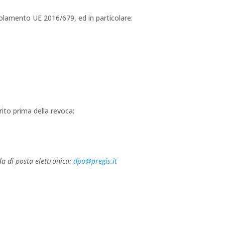
egolamento UE 2016/679, ed in particolare:
ito prima della revoca;
la di posta elettronica:
dpo@pregis.it