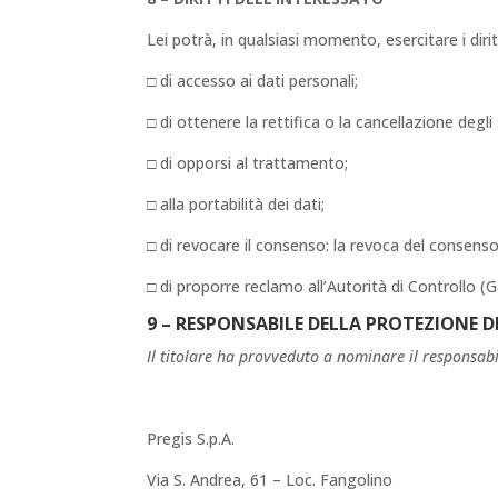
Lei potrà, in qualsiasi momento, esercitare i diri
□ di accesso ai dati personali;
□ di ottenere la rettifica o la cancellazione degl
□ di opporsi al trattamento;
□ alla portabilità dei dati;
□ di revocare il consenso: la revoca del consens
□ di proporre reclamo all’Autorità di Controllo (G
9 – RESPONSABILE DELLA PROTEZIONE DE
Il titolare ha provveduto a nominare il responsabil
Pregis S.p.A.
Via S. Andrea, 61 – Loc. Fangolino