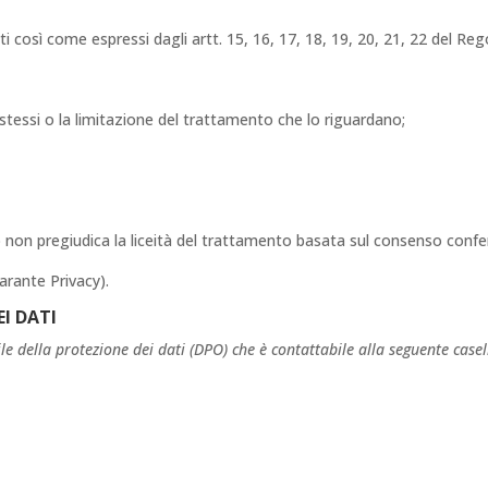
tti così come espressi dagli artt. 15, 16, 17, 18, 19, 20, 21, 22 del R
i stessi o la limitazione del trattamento che lo riguardano;
o non pregiudica la liceità del trattamento basata sul consenso confer
arante Privacy).
I DATI
e della protezione dei dati (DPO) che è contattabile alla seguente casel