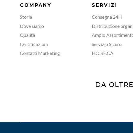
COMPANY
SERVIZI
Storia
Consegna 24H
Dove siamo
Distribuzione organ
Qualità
Ampio Assortiment
Certificazioni
Servizio Sicuro
Contatti Marketing
HO.RE.CA
DA OLTRE