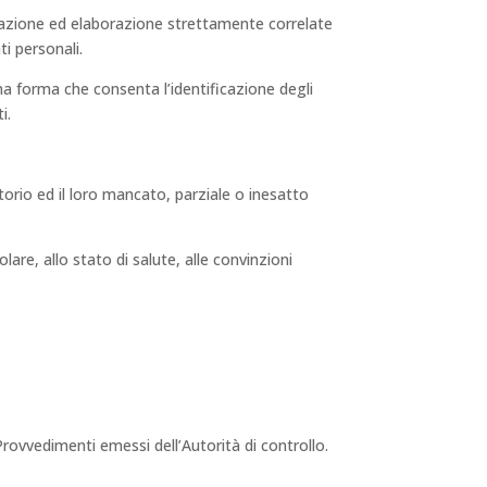
zzazione ed elaborazione strettamente correlate
ti personali.
una forma che consenta l’identificazione degli
i.
torio ed il loro mancato, parziale o inesatto
olare, allo stato di salute, alle convinzioni
rovvedimenti emessi dell’Autorità di controllo.