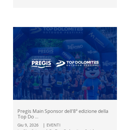
Pregis Main Sponsor dell'8ª edizione della
Top Do …
Giu 9, 2026
|
EVENTI