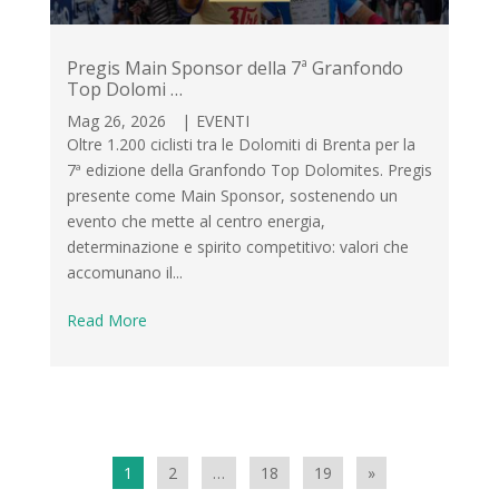
Pregis Main Sponsor della 7ª Granfondo
Top Dolomi …
Mag 26, 2026
|
EVENTI
Oltre 1.200 ciclisti tra le Dolomiti di Brenta per la
7ª edizione della Granfondo Top Dolomites. Pregis
presente come Main Sponsor, sostenendo un
evento che mette al centro energia,
determinazione e spirito competitivo: valori che
accomunano il...
Read More
1
2
…
18
19
»