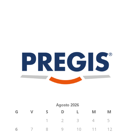
Agosto 2026
G
V
S
D
L
M
M
1
2
3
4
5
6
7
8
9
10
11
12