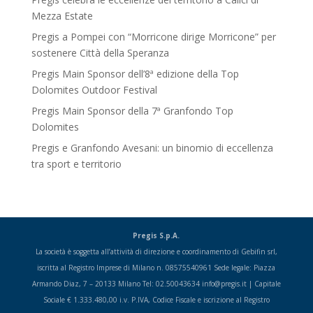
Mezza Estate
Pregis a Pompei con “Morricone dirige Morricone” per
sostenere Città della Speranza
Pregis Main Sponsor dell’8ª edizione della Top
Dolomites Outdoor Festival
Pregis Main Sponsor della 7ª Granfondo Top
Dolomites
Pregis e Granfondo Avesani: un binomio di eccellenza
tra sport e territorio
Pregis S.p.A.
La società è soggetta all’attività di direzione e coordinamento di Gebifin srl,
iscritta al Registro Imprese di Milano n. 08575540961 Sede legale: Piazza
Armando Diaz, 7 – 20133 Milano Tel: 02.50043634 info@pregis.it | Capitale
Sociale € 1.333.480,00 i.v. P.IVA, Codice Fiscale e iscrizione al Registro