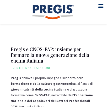
Pregis e CNOS-FAP: insieme per
formare la nuova generazione della
cucina italiana
EVENTI E MANIFESTAZIONI
Pregis
rinnova il proprio impegno a supporto della
formazione e della cultura gastronomica
, al fianco di
giovani talenti della cucina italiana
e di istituzioni
formative come
CNOS-FAP
, nell’ambito dell’
Esposizione
Nazionale dei Capolavori dei Settori Professionali
2026
, tenutasi a Foligno.
.