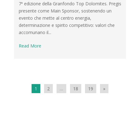
7ª edizione della Granfondo Top Dolomites. Pregis
presente come Main Sponsor, sostenendo un
evento che mette al centro energia,
determinazione e spirito competitivo: valori che
accomunano il...
Read More
1
2
…
18
19
»