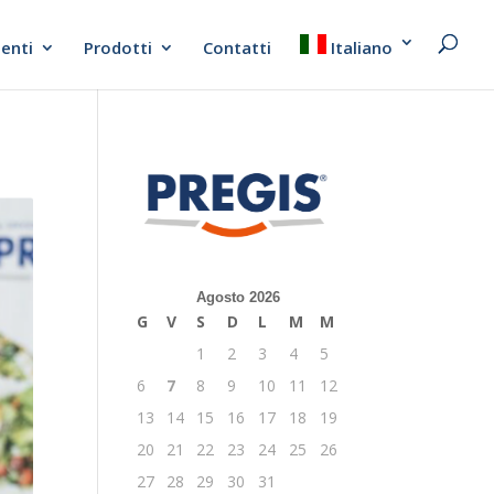
ienti
Prodotti
Contatti
Italiano
Agosto 2026
G
V
S
D
L
M
M
1
2
3
4
5
6
7
8
9
10
11
12
13
14
15
16
17
18
19
20
21
22
23
24
25
26
27
28
29
30
31