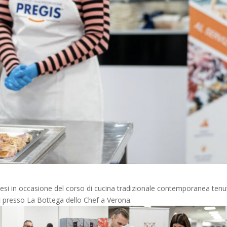
nesi in occasione del corso di cucina tradizionale contemporanea ten
i
presso La Bottega dello Chef a Verona.