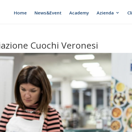
Home
News&Event
Academy
Azienda
Cl
ciazione Cuochi Veronesi