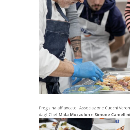
Pregis ha affiancato l’Associazione Cuochi Vero
dagli Chef
Mida Muzzolon
e
Simone Camellin