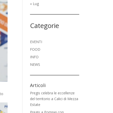
« Lug
Categorie
EVENTI
FOOD
INFO
NEWS
Articoli
Pregis celebra le eccellenze
uto
del territorio a Calici di Mezza
Estate
Pregis a Pompei con